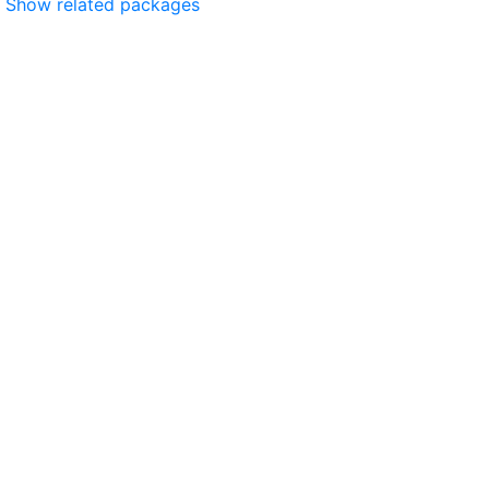
Show related packages