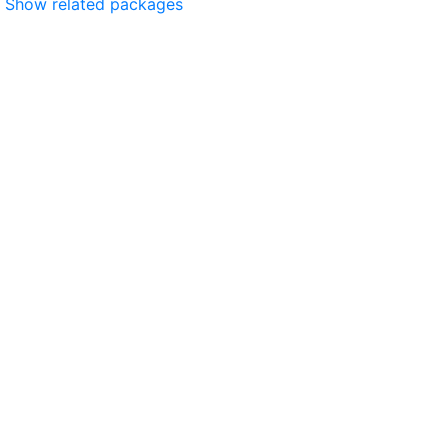
Show related packages