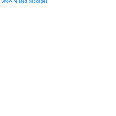
Show related packages