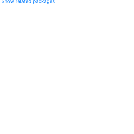
Show related packages