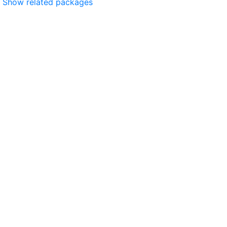
Show related packages