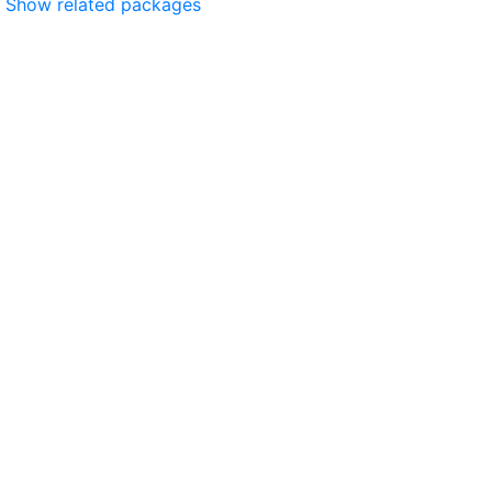
Show related packages