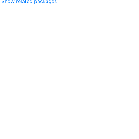
Show related packages