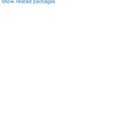
Show related packages