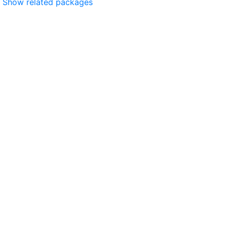
Show related packages