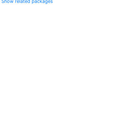
Show related packages