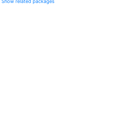
Show related packages