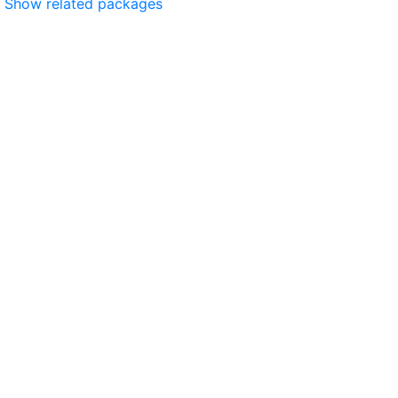
Show related packages