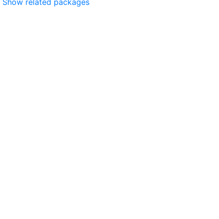
Show related packages