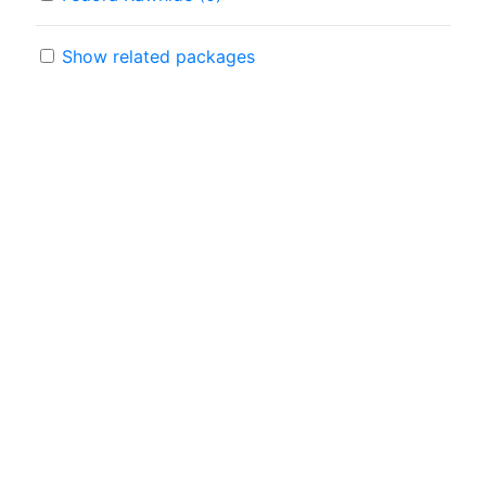
Show related packages