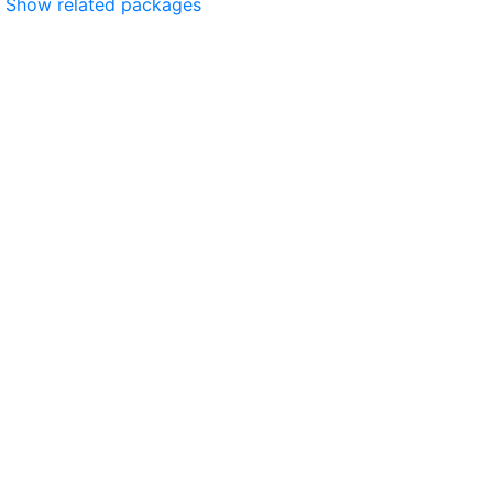
Show related packages