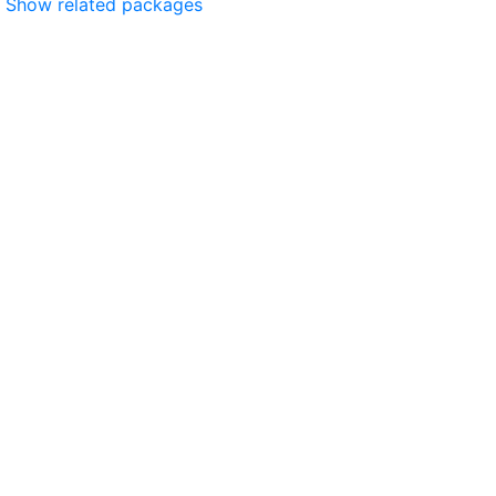
Show related packages