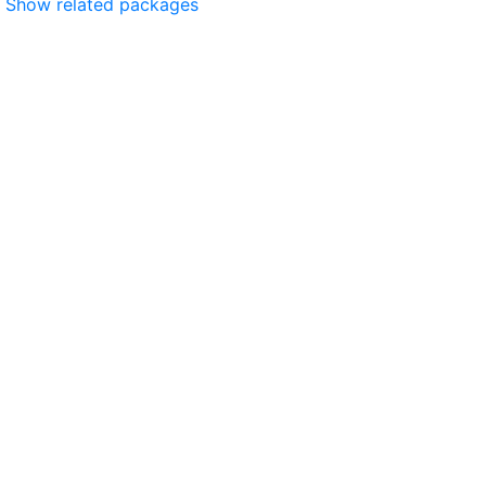
Show related packages