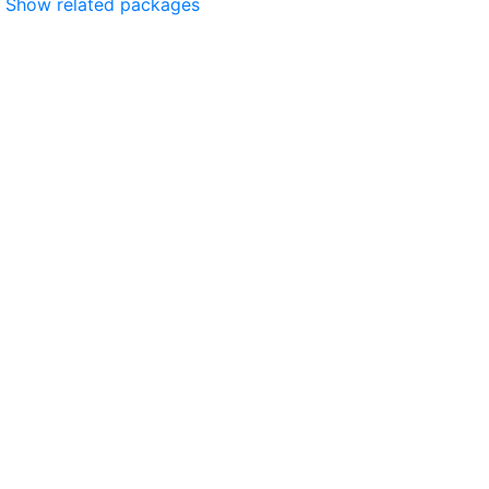
Show related packages