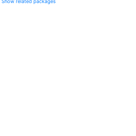
Show related packages