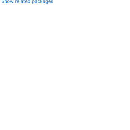
Show related packages