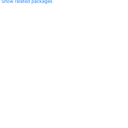
Show related packages