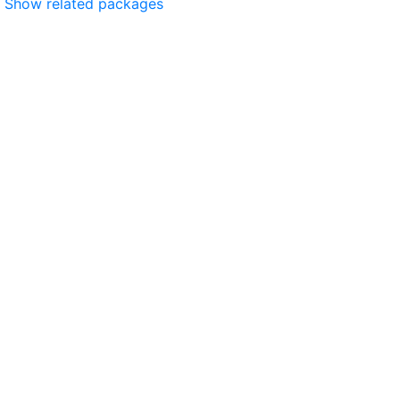
Show related packages