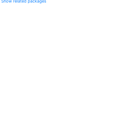
Show related packages