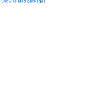
Show related packages