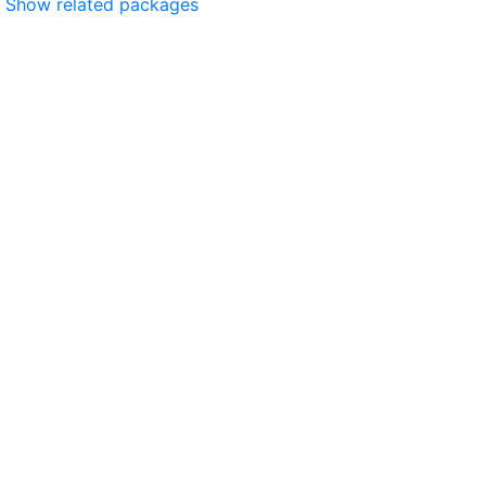
Show related packages