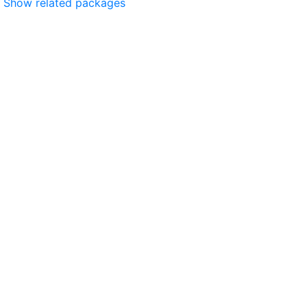
Show related packages