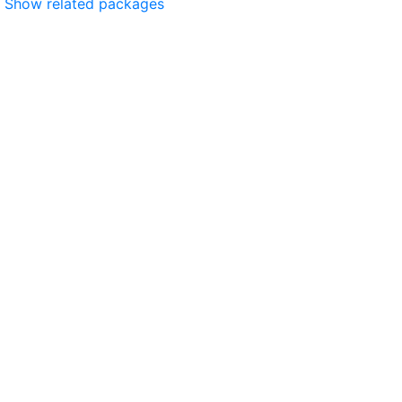
Show related packages