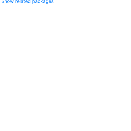
Show related packages