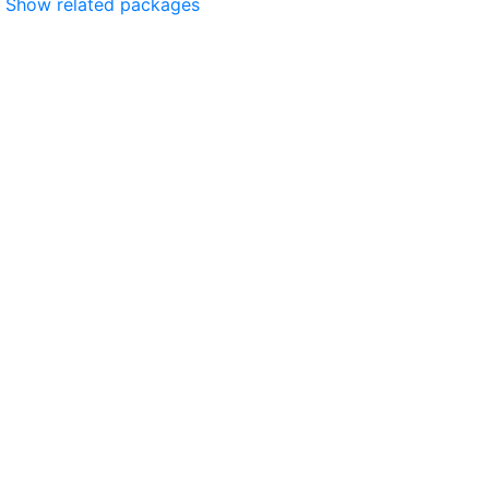
Show related packages