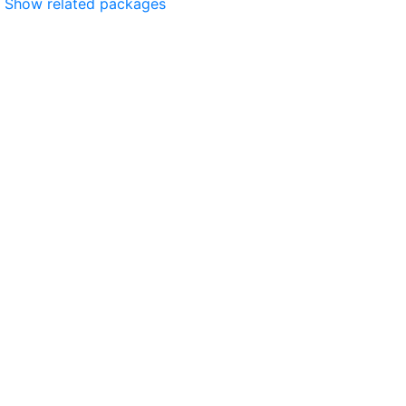
Show related packages