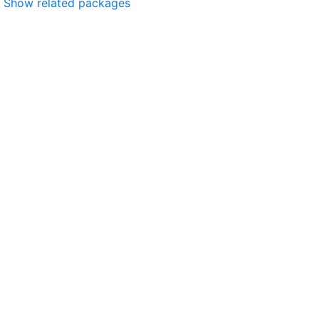
Show related packages