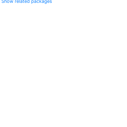
Show related packages