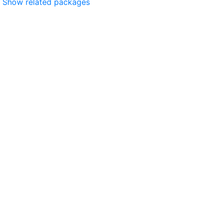
Show related packages