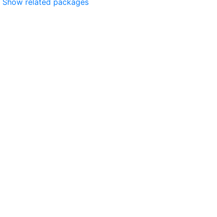
Show related packages