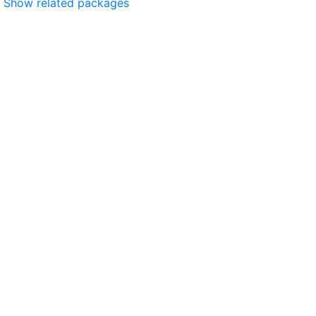
Show related packages