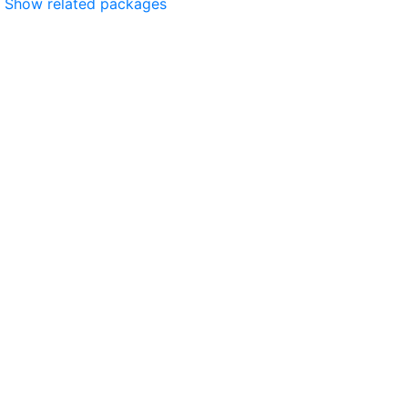
Show related packages