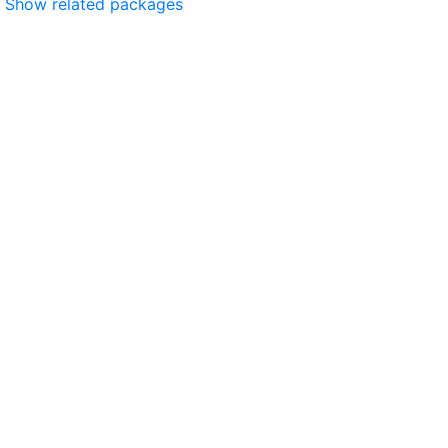
Show related packages