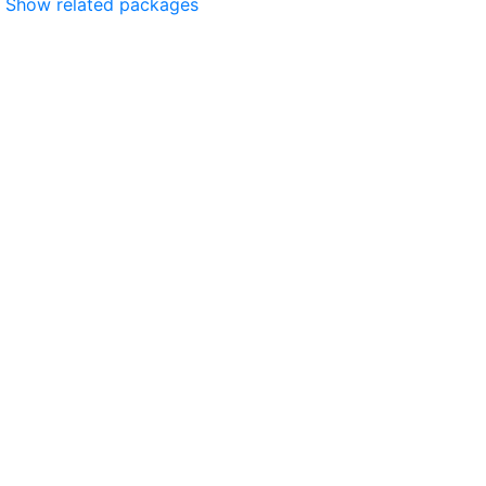
Show related packages