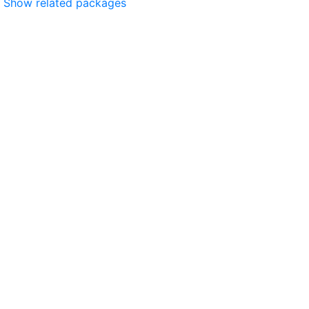
Show related packages