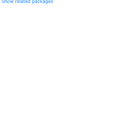
Show related packages