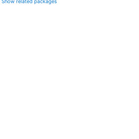
Show related packages