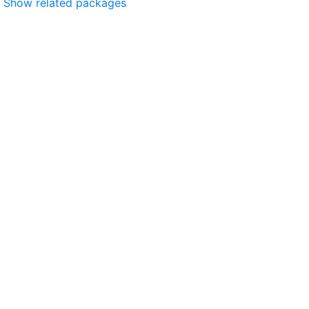
Show related packages