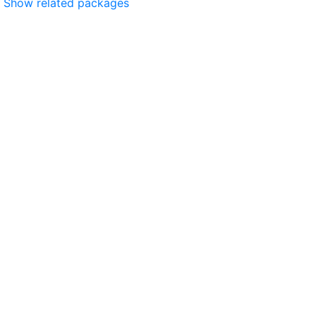
Show related packages