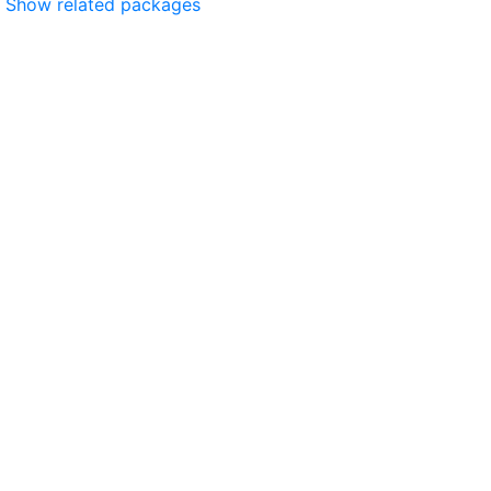
Show related packages