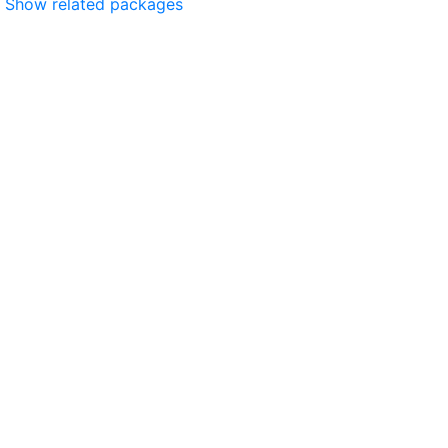
Show related packages