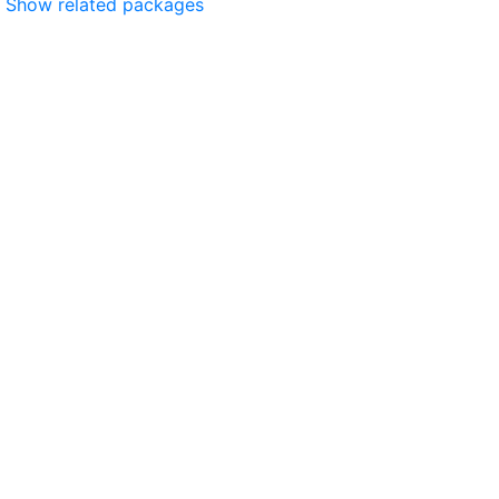
Show related packages