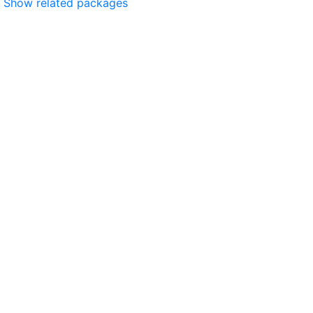
Show related packages