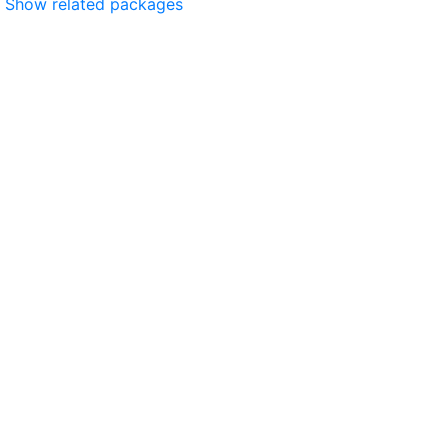
Show related packages