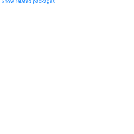
Show related packages