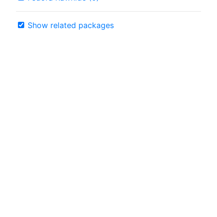
Show related packages